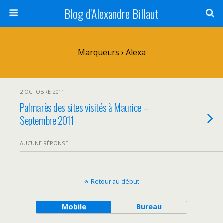
Blog d'Alexandre Billaut
Marqueurs › Alexa
2 OCTOBRE 2011
Palmarès des sites visités à Maurice –
Septembre 2011
AUCUNE RÉPONSE
Retour au début
Mobile
Bureau