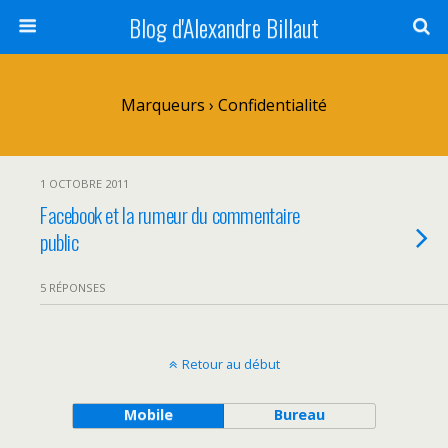
Blog d'Alexandre Billaut
Marqueurs › Confidentialité
1 OCTOBRE 2011
Facebook et la rumeur du commentaire
public
5 RÉPONSES
Retour au début
Mobile
Bureau