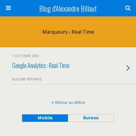
Blog d'Alexandre Billaut
Marqueurs › Real Time
1 OCTOBRE 2011
Google Analytics : Real Time
AUCUNE RÉPONSE
Retour au début
Mobile
Bureau