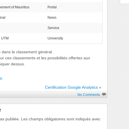
ement of Mauritius
Portal
inal
News
b
Service
 UTM
University
e dans le classement général.
sur ces classements et les possibilités offertes aux
iquer dessus.
eb
Certification Google Analytics
»
No Comments
e
as publiée.
Les champs obligatoires sont indiqués avec