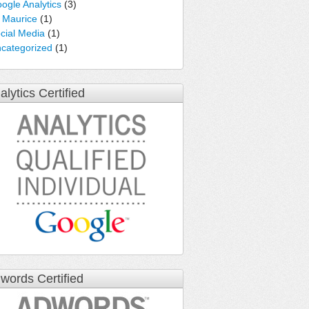
ogle Analytics
(3)
e Maurice
(1)
cial Media
(1)
categorized
(1)
alytics Certified
words Certified